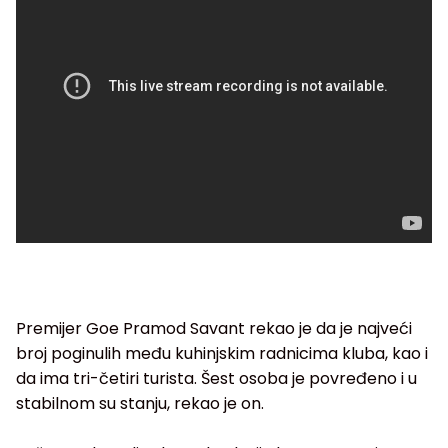
Premijer Goe Pramod Savant rekao je da je najveći
broj poginulih među kuhinjskim radnicima kluba, kao i
da ima tri-četiri turista. Šest osoba je povređeno i u
stabilnom su stanju, rekao je on.