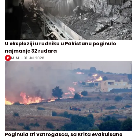
U eksploziji u rudniku u Pakistanu poginulo
najmanje 32 rudara
M. M. -
31. Jul 2026.
Poginula tri vatrogasca, sa Krita evakuisano