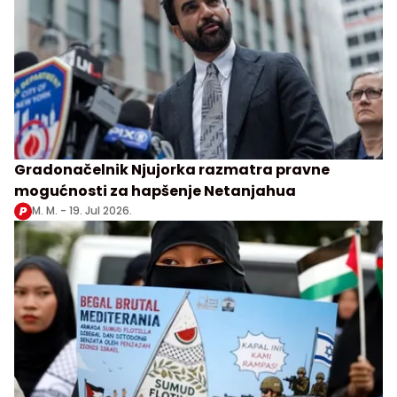
Gradonačelnik Njujorka razmatra pravne
mogućnosti za hapšenje Netanjahua
M. M. -
19. Jul 2026.