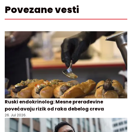
Povezane vesti
Ruski endokrinolog: Mesne prerađevine
povećavaju rizik od raka debelog creva
26. Jul 2026.