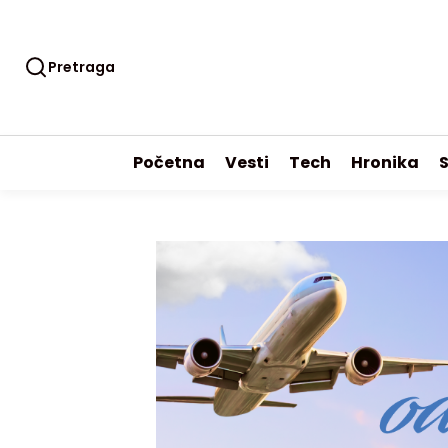
Pretraga
Početna
Vesti
Tech
Hronika
S