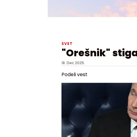
SVET
"Orešnik" stiga
18. Dec 2025.
Podeli vest