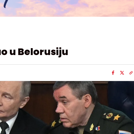
o u Belorusiju