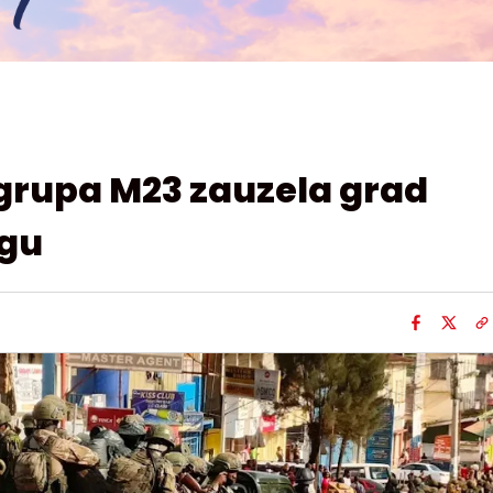
grupa M23 zauzela grad
ngu