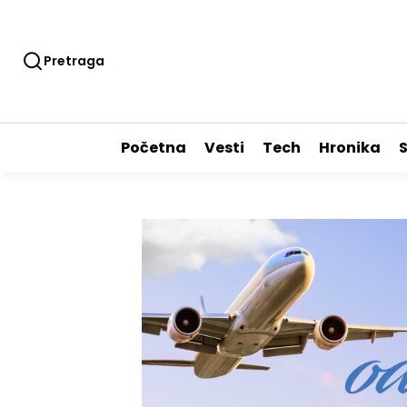
Pretraga
Početna
Vesti
Tech
Hronika
S