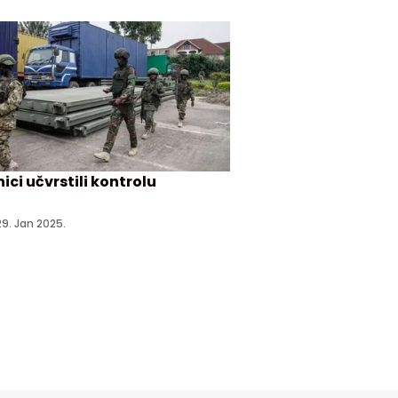
ici učvrstili kontrolu
29. Jan 2025.