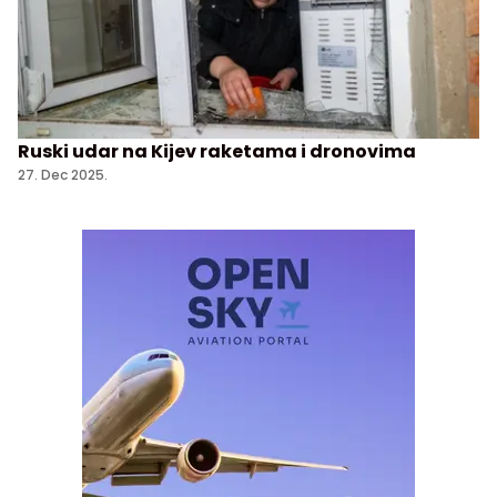
Ruski udar na Kijev raketama i dronovima
27. Dec 2025.