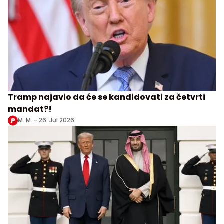
Tramp najavio da će se kandidovati za četvrti
mandat?!
M. M. -
26. Jul 2026.