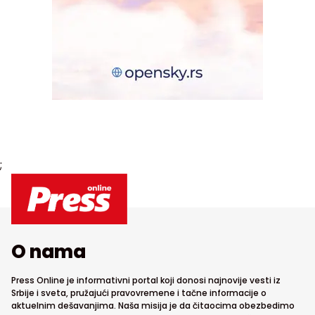
;
O nama
Press Online je informativni portal koji donosi najnovije vesti iz
Srbije i sveta, pružajući pravovremene i tačne informacije o
aktuelnim dešavanjima. Naša misija je da čitaocima obezbedimo