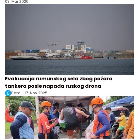
03. Mar 2026.
Evakuacija rumunskog sela zbog požara
tankera posle napada ruskog drona
Beta -
17. Nov 2025.