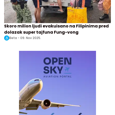
Skoro milion ljudi evakuisano na Filipinima pred
dolazak super tajfuna Fung-vong
Beta -
09. Nov 2025.