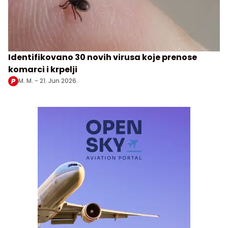
Identifikovano 30 novih virusa koje prenose
komarci i krpelji
M. M. -
21. Jun 2026.