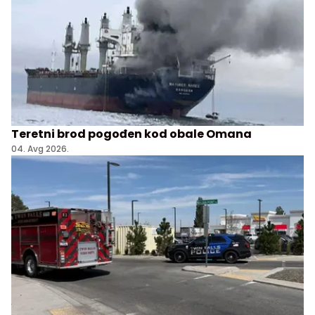
Teretni brod pogođen kod obale Omana
04. Avg 2026.