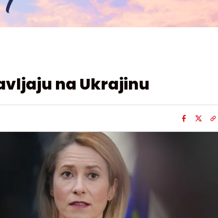
avljaju na Ukrajinu