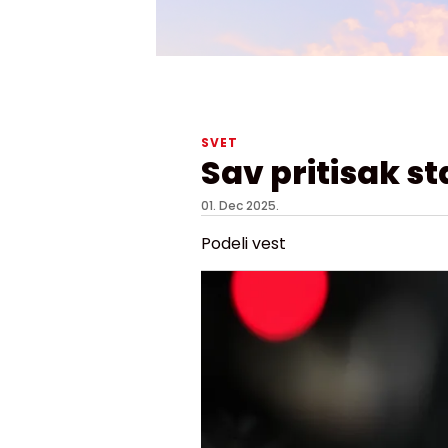
SVET
Sav pritisak st
01. Dec 2025.
Podeli vest