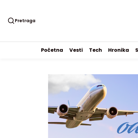
Pretraga
Početna
Vesti
Tech
Hronika
S