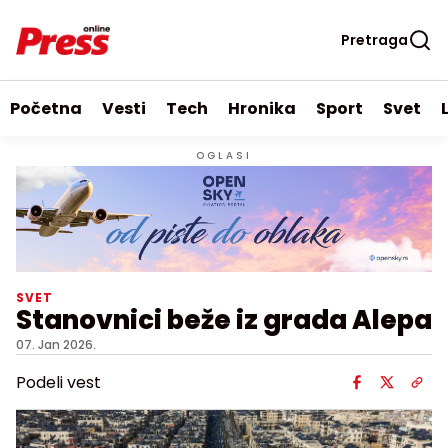
Pretraga
Početna
Vesti
Tech
Hronika
Sport
Svet
OGLASI
SVET
Stanovnici beže iz grada Alepa
07. Jan 2026.
Podeli vest