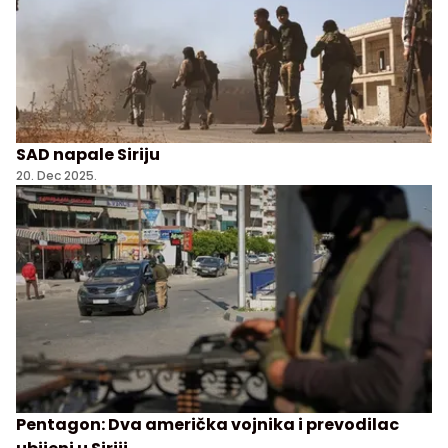
SAD napale Siriju
20. Dec 2025.
Pentagon: Dva američka vojnika i prevodilac