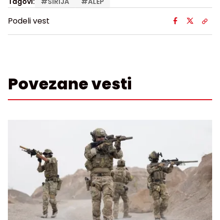
Tagovi:
#
SIRIJA
#
ALEP
Podeli vest
Povezane vesti