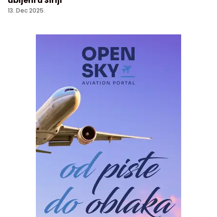
ubijeni u Siriji
13. Dec 2025.