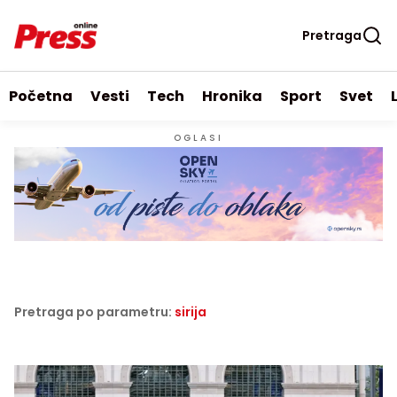
Pretraga
Početna
Vesti
Tech
Hronika
Sport
Svet
OGLASI
Pretraga po parametru:
sirija