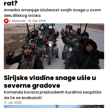
rat?
Amerika smanjuje izloženost svojih snaga u ovom
delu Bliskog istoka.
V. Matevski -
13. Feb 2026.
Sirijske vladine snage ušle u
severne gradove
Komanda boraca predvođenih Kurdima saopštila
da će se evakuisati
17. Jan 2026.