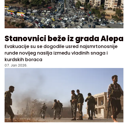
Stanovnici beže iz grada Alepa
Evakuacije su se dogodile usred najsmrtonosnije
runde novijeg nasilja između vladinih snaga i
kurdskih boraca
07. Jan 2026.