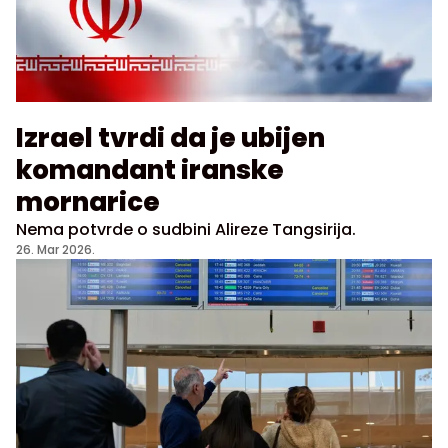
Izrael tvrdi da je ubijen
komandant iranske
mornarice
Nema potvrde o sudbini Alireze Tangsirija.
26. Mar 2026.