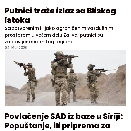
Putnici traže izlaz sa Bliskog
istoka
Sa zatvorenim ili jako ograničenim vazdušnim
prostorom u većem delu Zaliva, putnici su
zaglavljeni širom tog regiona
04. Mar 2026.
Povlačenje SAD iz baze u Siriji:
Popuštanje, ili priprema za