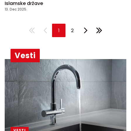
Islamske države
13. Dec 2025.
1
2
Vesti
VESTI