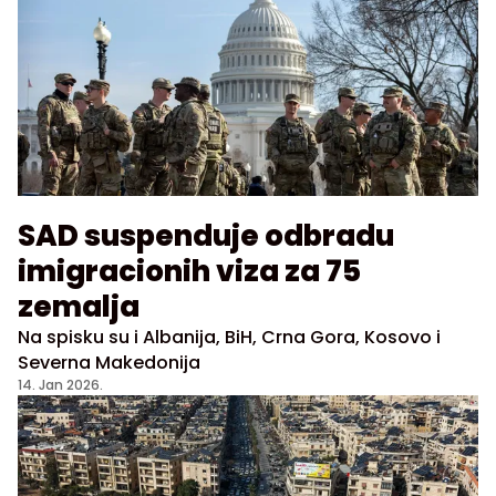
SAD suspenduje odbradu
imigracionih viza za 75
zemalja
Na spisku su i Albanija, BiH, Crna Gora, Kosovo i
Severna Makedonija
14. Jan 2026.