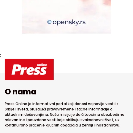
;
O nama
Press Online je informativni portal koji donosi najnovije vesti iz
Srbije i sveta, pružajući pravovremene i tačne informacije o
aktuelnim dešavanjima. Naša misija je da čitaocima obezbedimo
relevantne i pouzdane vesti koje oblikuju svakodnevni život, uz
kontinuirano praćenje ključnih događaja u zemlji i inostranstvu.