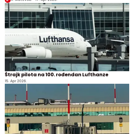
Štrajk pilota na 100. rođendan Lufthanze
15. Apr 2026.