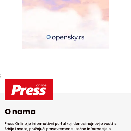
;
O nama
Press Online je informativni portal koji donosi najnovije vesti iz
Srbije i sveta, pružajući pravovremene i tačne informacije o