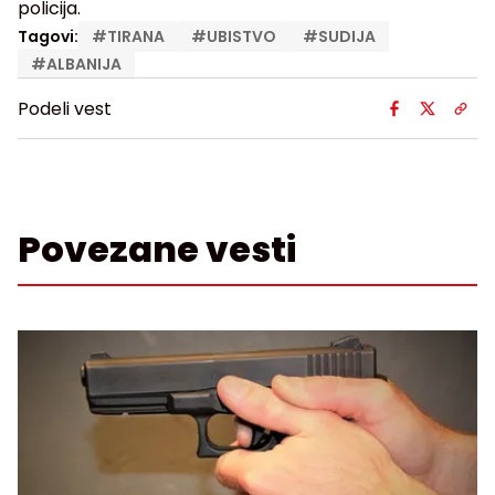
policija.
Tagovi:
#
TIRANA
#
UBISTVO
#
SUDIJA
#
ALBANIJA
Podeli vest
Povezane vesti