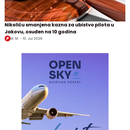
Nikoliću smanjena kazna za ubistvo pilota u
Jakovu, osuđen na 10 godina
M. M. -
10. Jul 2026.