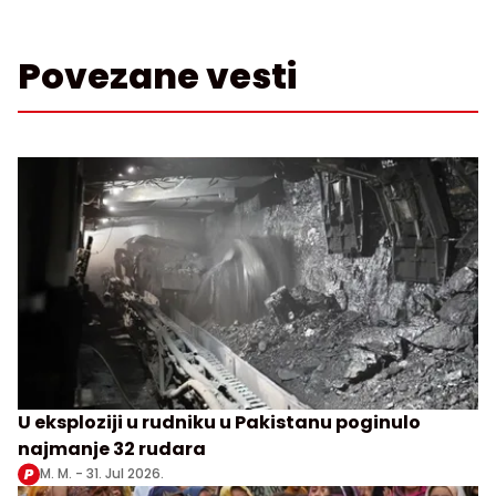
Povezane vesti
U eksploziji u rudniku u Pakistanu poginulo
najmanje 32 rudara
M. M. -
31. Jul 2026.