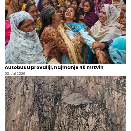
Autobus u provaliji, najmanje 40 mrtvih
03. Jul 2026.