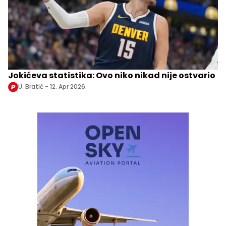
Jokićeva statistika: Ovo niko nikad nije ostvario
U. Bratić -
12. Apr 2026.