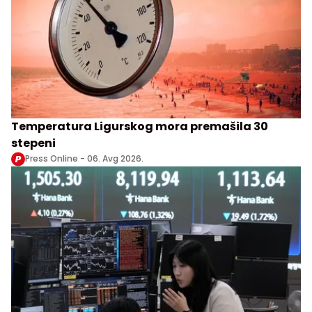
Temperatura Ligurskog mora premašila 30
stepeni
Press Online -
06. Avg 2026.