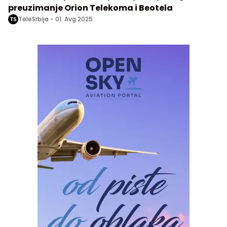
preuzimanje Orion Telekoma i Beotela
TeleSrbija -
01. Avg 2025.