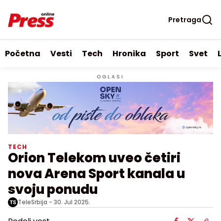
Pretraga
Početna
Vesti
Tech
Hronika
Sport
Svet
OGLASI
TECH
Orion Telekom uveo četiri
nova Arena Sport kanala u
svoju ponudu
TeleSrbija -
30. Jul 2025.