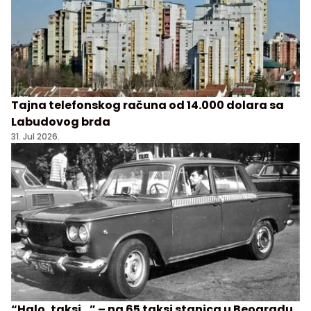
Tajna telefonskog računa od 14.000 dolara sa
Labudovog brda
31. Jul 2026.
“Halo, taksi…” – na 65 taksi stanica u Beogradu