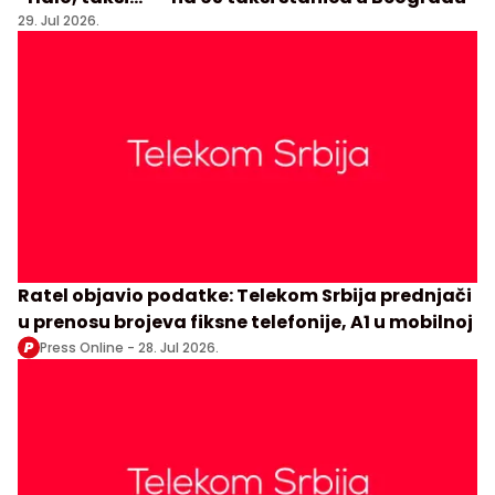
29. Jul 2026.
Ratel objavio podatke: Telekom Srbija prednjači
u prenosu brojeva fiksne telefonije, A1 u mobilnoj
Press Online -
28. Jul 2026.