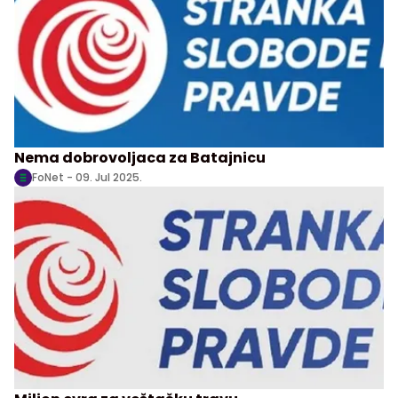
Nema dobrovoljaca za Batajnicu
FoNet -
09. Jul 2025.