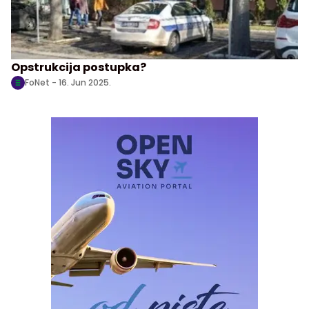
Opstrukcija postupka?
FoNet -
16. Jun 2025.