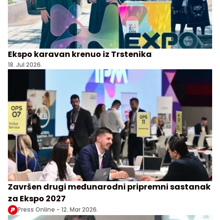
Ekspo karavan krenuo iz Trstenika
18. Jul 2026.
Završen drugi međunarodni pripremni sastanak
za Ekspo 2027
Press Online -
12. Mar 2026.