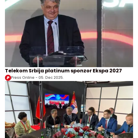
Telekom Srbija platinum sponzor Ekspa 2027
Press Online -
05. Dec 2025.