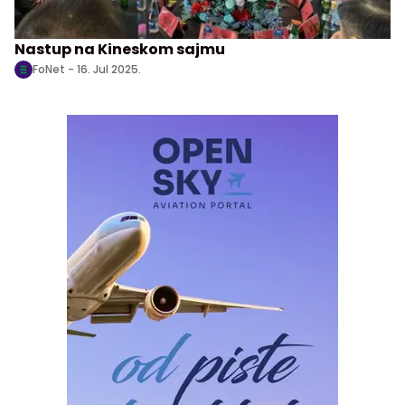
Nastup na Kineskom sajmu
FoNet -
16. Jul 2025.