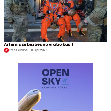
Artemis se bezbedno vratio kući!
Press Online -
11. Apr 2026.