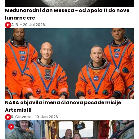
Međunarodni dan Meseca - od Apola 11 do nove
lunarne ere
A. B. -
20. Jul 2026.
NASA objavila imena članova posade misije
Artemis III
R. Glovacki -
10. Jun 2026.