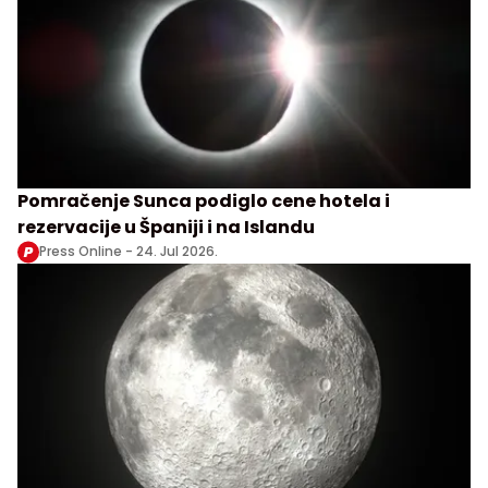
Pomračenje Sunca podiglo cene hotela i
rezervacije u Španiji i na Islandu
Press Online -
24. Jul 2026.