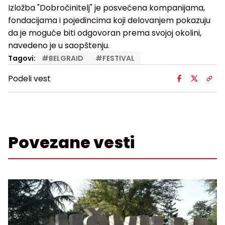
Izložba "Dobročinitelj" je posvećena kompanijama,
fondacijama i pojedincima koji delovanjem pokazuju
da je moguće biti odgovoran prema svojoj okolini,
navedeno je u saopštenju.
Tagovi:
#
BELGRAID
#
FESTIVAL
Podeli vest
Povezane vesti