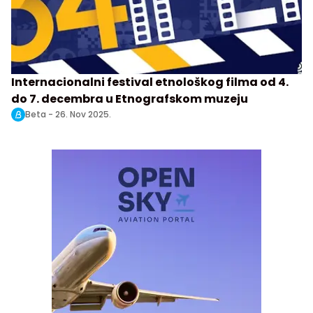
Internacionalni festival etnološkog filma od 4.
do 7. decembra u Etnografskom muzeju
Beta -
26. Nov 2025.