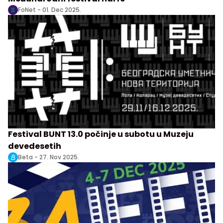
FoNet -
01. Dec 2025.
Festival BUNT 13.0 počinje u subotu u Muzeju
devedesetih
Beta -
27. Nov 2025.