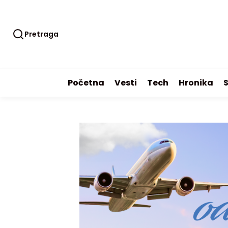
Pretraga
Početna
Vesti
Tech
Hronika
S