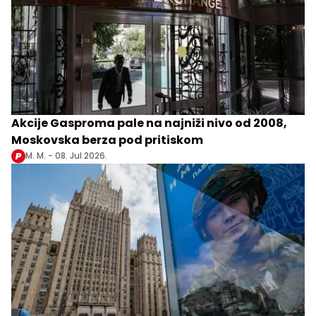
Akcije Gasproma pale na najniži nivo od 2008,
Moskovska berza pod pritiskom
M. M. -
08. Jul 2026.