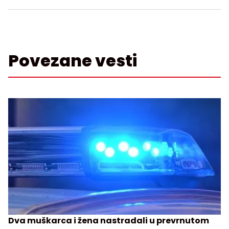
Povezane vesti
Dva muškarca i žena nastradali u prevrnutom