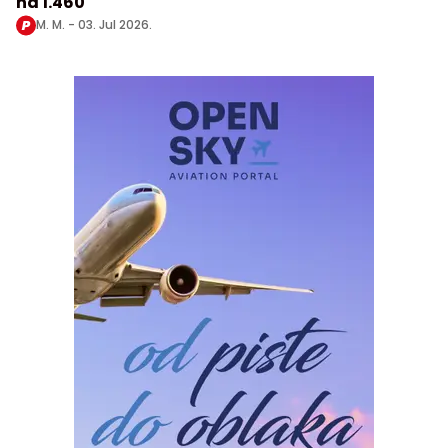
na 1.460
M. M. -
03. Jul 2026.