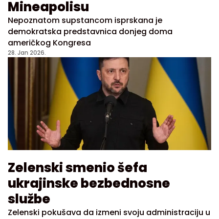
Mineapolisu
Nepoznatom supstancom isprskana je
demokratska predstavnica donjeg doma
američkog Kongresa
28. Jan 2026.
Zelenski smenio šefa
ukrajinske bezbednosne
službe
Zelenski pokušava da izmeni svoju administraciju u