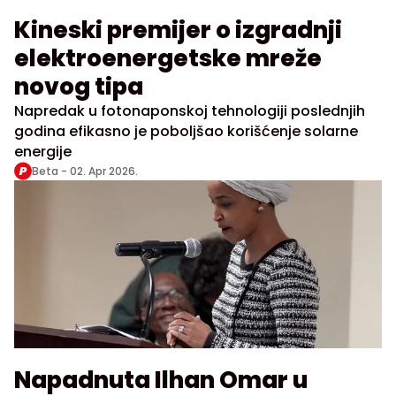
Kineski premijer o izgradnji
elektroenergetske mreže
novog tipa
Napredak u fotonaponskoj tehnologiji poslednjih
godina efikasno je poboljšao korišćenje solarne
energije
Beta -
02. Apr 2026.
Napadnuta Ilhan Omar u