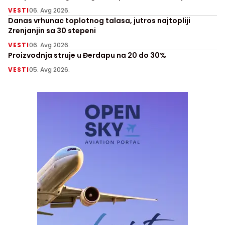
VESTI
06. Avg 2026.
Danas vrhunac toplotnog talasa, jutros najtopliji
Zrenjanjin sa 30 stepeni
VESTI
06. Avg 2026.
Proizvodnja struje u Đerdapu na 20 do 30%
VESTI
05. Avg 2026.