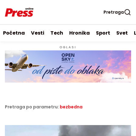
Pretraga
Početna
Vesti
Tech
Hronika
Sport
Svet
OGLASI
Pretraga po parametru:
bezbedna