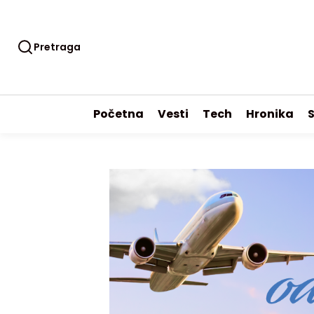
Pretraga
Početna
Vesti
Tech
Hronika
S