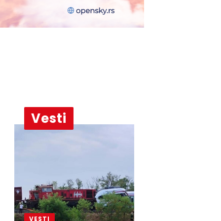
Vesti
VESTI