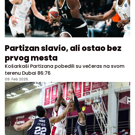
Partizan slavio, ali ostao bez
prvog mesta
Košarkaši Partizana pobedili su večeras na svom
terenu Dubai 86:76
09. Feb 2026.