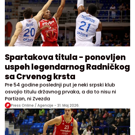
Spartakova titula - ponovljen
uspeh legendarnog Radničkog
sa Crvenog krsta
Pre 54 godine poslednji put je neki srpski klub
osvojio titulu državnog prvaka, a da to nisu ni
Partizan, ni Zvezda
Press Online / Agencije -
31. Maj 2026.