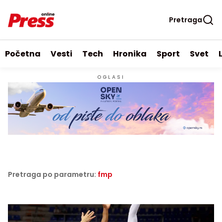
Pretraga
Početna
Vesti
Tech
Hronika
Sport
Svet
OGLASI
Pretraga po parametru:
fmp