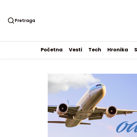
Pretraga
Početna
Vesti
Tech
Hronika
S