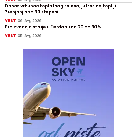
Danas vrhunac toplotnog talasa, jutros najtopliji
Zrenjanjin sa 30 stepeni
VESTI
06. Avg 2026.
Proizvodnja struje u Đerdapu na 20 do 30%
VESTI
05. Avg 2026.