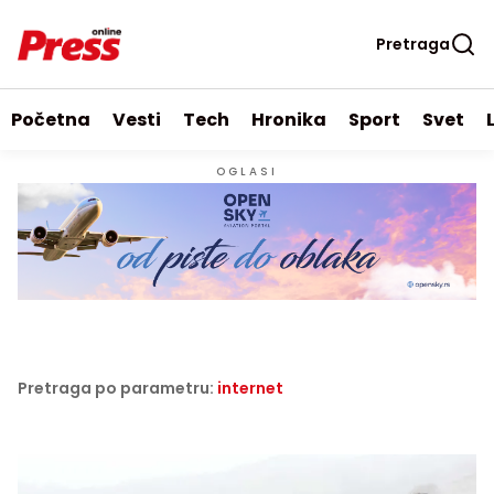
Pretraga
Početna
Vesti
Tech
Hronika
Sport
Svet
OGLASI
Pretraga po parametru:
internet