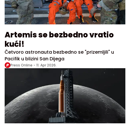
Artemis se bezbedno vratio
kući!
Četvoro astronauta bezbedno se "prizemljili" u
Pacifik u blizini San Dijega
Press Online -
11. Apr 2026.