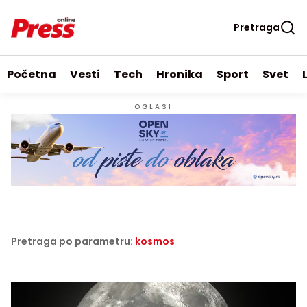
Pretraga
Početna
Vesti
Tech
Hronika
Sport
Svet
OGLASI
Pretraga po parametru:
kosmos