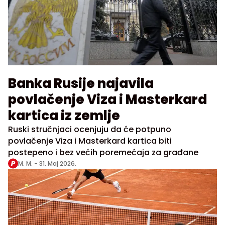
Banka Rusije najavila
povlačenje Viza i Masterkard
kartica iz zemlje
Ruski stručnjaci ocenjuju da će potpuno
povlačenje Viza i Masterkard kartica biti
postepeno i bez većih poremećaja za građane
M. M. -
31. Maj 2026.