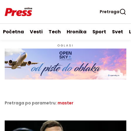
Pretraga
Početna
Vesti
Tech
Hronika
Sport
Svet
OGLASI
Pretraga po parametru:
master