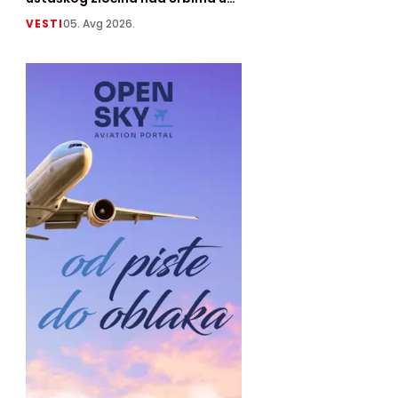
Prebilovcima
VESTI
05. Avg 2026.