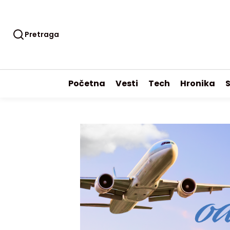
Pretraga
Početna
Vesti
Tech
Hronika
S