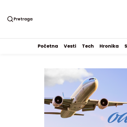
Pretraga
Početna
Vesti
Tech
Hronika
S