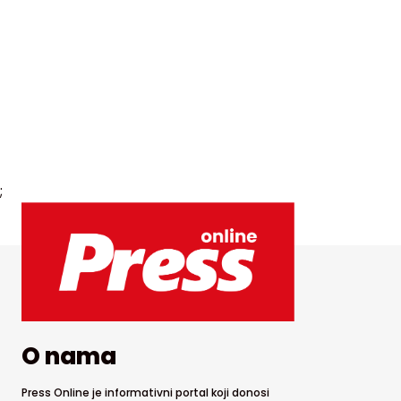
;
O nama
Press Online je informativni portal koji donosi