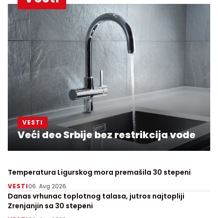
VESTI
Veći deo Srbije bez restrikcija vode
Temperatura Ligurskog mora premašila 30 stepeni
VESTI
06. Avg 2026.
Danas vrhunac toplotnog talasa, jutros najtopliji
Zrenjanjin sa 30 stepeni