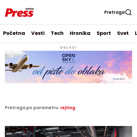
Pretraga
Početna
Vesti
Tech
Hronika
Sport
Svet
OGLASI
Pretraga po parametru:
rejting