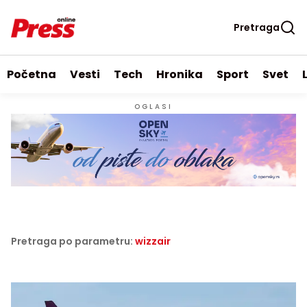
Pretraga
Početna
Vesti
Tech
Hronika
Sport
Svet
OGLASI
Pretraga po parametru:
wizzair