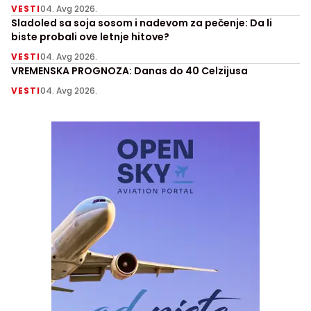
VESTI
04. Avg 2026.
Sladoled sa soja sosom i nadevom za pečenje: Da li
biste probali ove letnje hitove?
VESTI
04. Avg 2026.
VREMENSKA PROGNOZA: Danas do 40 Celzijusa
VESTI
04. Avg 2026.