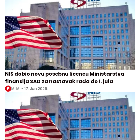
NIS dobio novu posebnu licencu Ministarstva
finansija SAD za nastavak rada do 1. jula
M. M. -
17. Jun 2026.