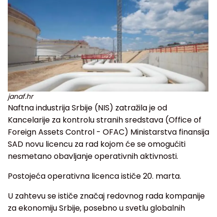
janaf.hr
Naftna industrija Srbije (NIS) zatražila je od
Kancelarije za kontrolu stranih sredstava (Office of
Foreign Assets Control - OFAC) Ministarstva finansija
SAD novu licencu za rad kojom će se omogućiti
nesmetano obavljanje operativnih aktivnosti.
Postojeća operativna licenca ističe 20. marta.
U zahtevu se ističe značaj redovnog rada kompanije
za ekonomiju Srbije, posebno u svetlu globalnih