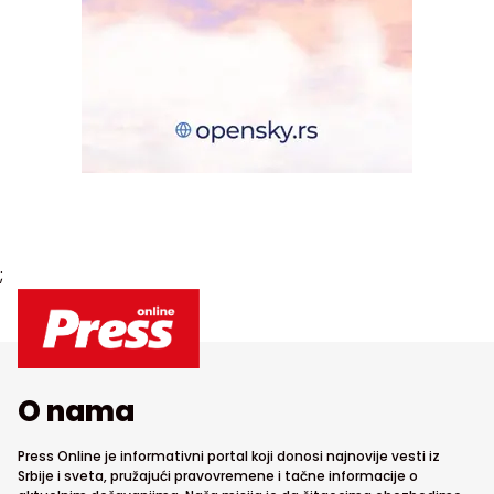
;
O nama
Press Online je informativni portal koji donosi najnovije vesti iz
Srbije i sveta, pružajući pravovremene i tačne informacije o