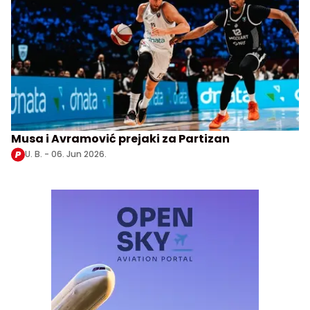
Musa i Avramović prejaki za Partizan
U. B. -
06. Jun 2026.