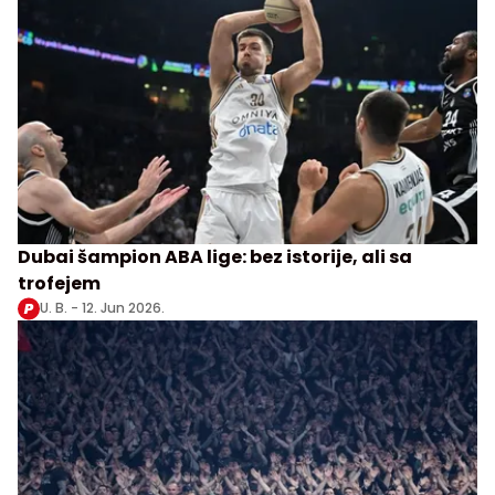
Dubai šampion ABA lige: bez istorije, ali sa
trofejem
U. B. -
12. Jun 2026.