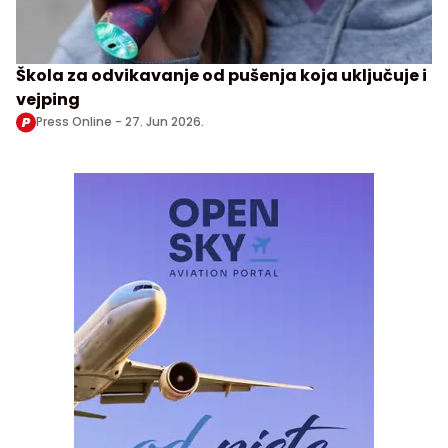
Škola za odvikavanje od pušenja koja uključuje i
vejping
Press Online -
27. Jun 2026.