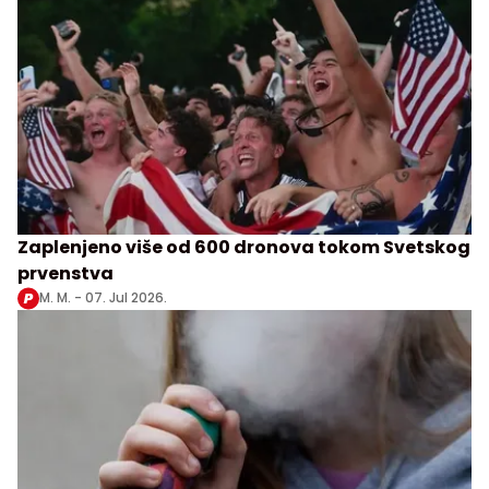
Zaplenjeno više od 600 dronova tokom Svetskog
prvenstva
M. M. -
07. Jul 2026.