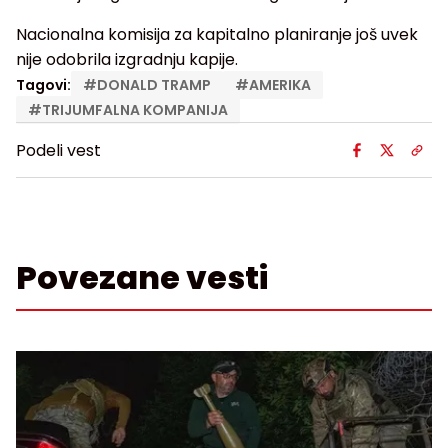
Nacionalna komisija za kapitalno planiranje još uvek
nije odobrila izgradnju kapije.
Tagovi:
#
DONALD TRAMP
#
AMERIKA
#
TRIJUMFALNA KOMPANIJA
Podeli vest
Povezane vesti