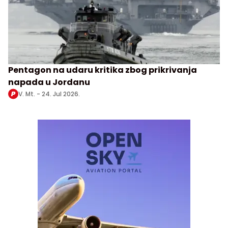
Pentagon na udaru kritika zbog prikrivanja
napada u Jordanu
V. Mt. -
24. Jul 2026.