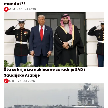
mandat?!
M. M. -
26. Jul 2026.
Šta se krije iza nuklearne saradnje SAD i
Saudijske Arabije
A. B. -
25. Jul 2026.