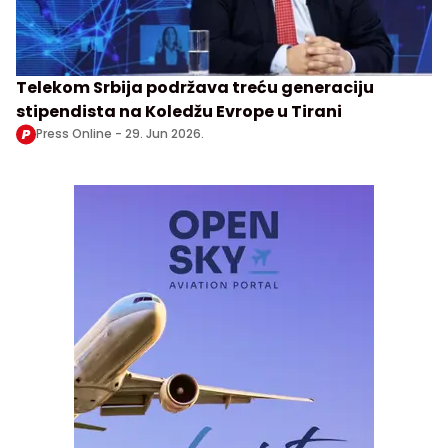
Telekom Srbija podržava treću generaciju
stipendista na Koledžu Evrope u Tirani
Press Online -
29. Jun 2026.