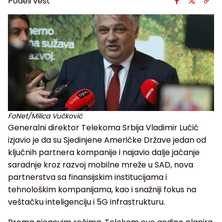
Podeli vest
FoNet/Milica Vučković
Generalni direktor Telekoma Srbija Vladimir Lučić
izjavio je da su Sjedinjene Američke Države jedan od
ključnih partnera kompanije i najavio dalje jačanje
saradnje kroz razvoj mobilne mreže u SAD, nova
partnerstva sa finansijskim institucijama i
tehnološkim kompanijama, kao i snažniji fokus na
veštačku inteligenciju i 5G infrastrukturu.