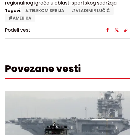
regionalnog igrača u oblasti sportskog sadržaja.
Tagovi:
#
TELEKOM SRBIJA
#
VLADIMIR LUČIĆ
#
AMERIKA
Podeli vest
Povezane vesti