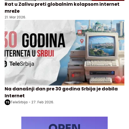
Rat u Zalivu preti globalnim kolapsom internet
mreže
21. Mar 2026.
Na današnji dan pre 30 godina Srbija je dobila
Internet
TeleSrbija -
27. Feb 2026.