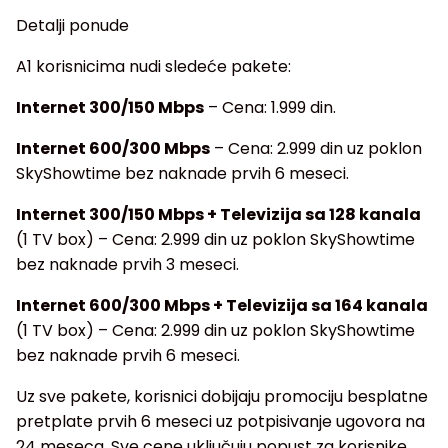
Detalji ponude
A1 korisnicima nudi sledeće pakete:
Internet 300/150 Mbps
– Cena: 1.999 din.
Internet 600/300 Mbps
– Cena: 2.999 din uz poklon
SkyShowtime bez naknade prvih 6 meseci.
Internet 300/150 Mbps + Televizija sa 128 kanala
(1 TV box) – Cena: 2.999 din uz poklon SkyShowtime
bez naknade prvih 3 meseci.
Internet 600/300 Mbps + Televizija sa 164 kanala
(1 TV box) – Cena: 2.999 din uz poklon SkyShowtime
bez naknade prvih 6 meseci.
Uz sve pakete, korisnici dobijaju promociju besplatne
pretplate prvih 6 meseci uz potpisivanje ugovora na
24 meseca. Sve cene uključuju popust za korisnike