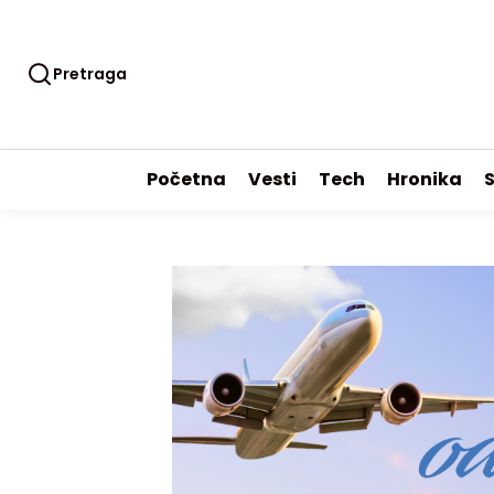
Pretraga
Početna
Vesti
Tech
Hronika
S