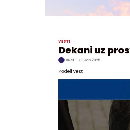
VESTI
Dekani uz pro
FoNet -
20. Jan 2025.
Podeli vest