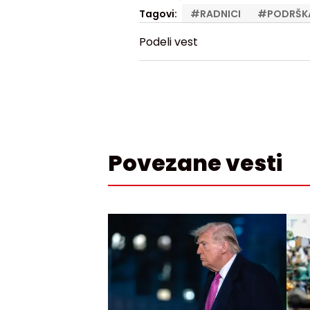
Tagovi:
#
RADNICI
#
PODRŠK
Podeli vest
Povezane vesti