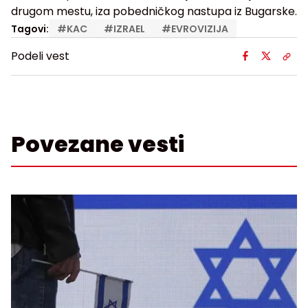
drugom mestu, iza pobedničkog nastupa iz Bugarske.
Tagovi:
#
KAC
#
IZRAEL
#
EVROVIZIJA
Podeli vest
Povezane vesti