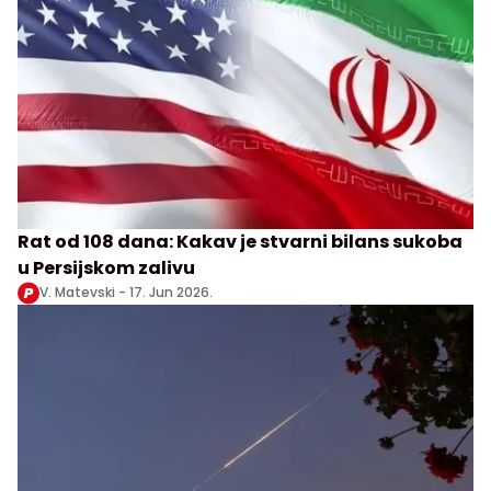
Rat od 108 dana: Kakav je stvarni bilans sukoba
u Persijskom zalivu
V. Matevski -
17. Jun 2026.