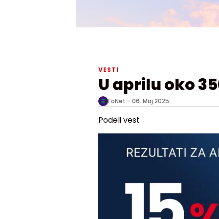
VESTI
U aprilu oko 3
FoNet -
06. Maj 2025.
Podeli vest