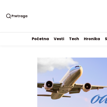
Pretraga
Početna
Vesti
Tech
Hronika
S