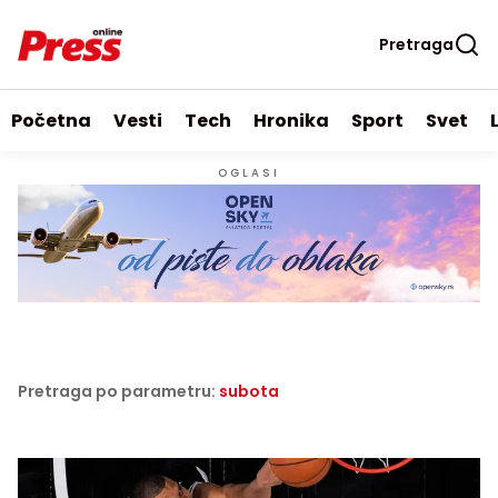
Pretraga
Početna
Vesti
Tech
Hronika
Sport
Svet
OGLASI
Pretraga po parametru:
subota