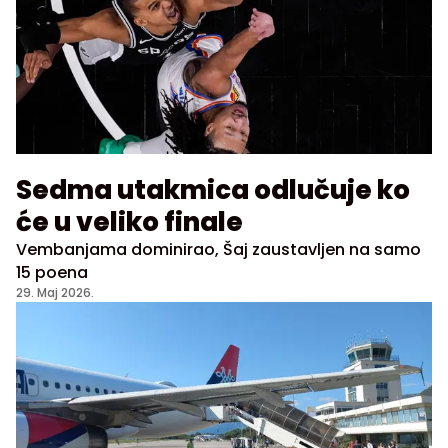
Sedma utakmica odlučuje ko
će u veliko finale
Vembanjama dominirao, Šaj zaustavljen na samo
15 poena
29. Maj 2026.