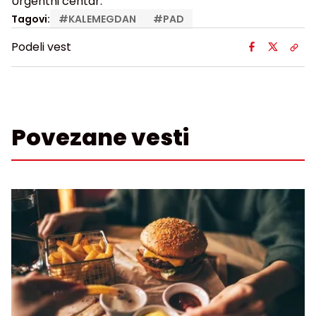
Urgentni centar.
Tagovi:
#
KALEMEGDAN
#
PAD
Podeli vest
Povezane vesti