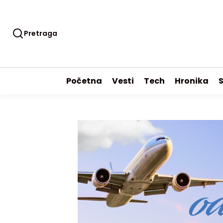
Pretraga
Početna
Vesti
Tech
Hronika
S