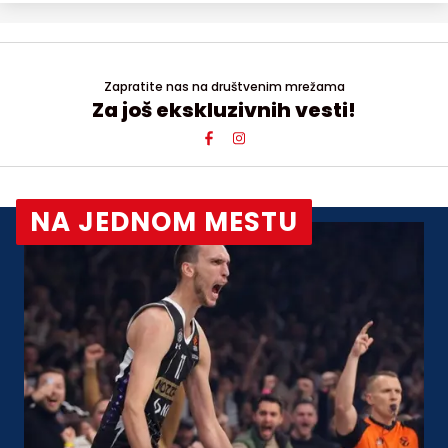
Zapratite nas na društvenim mrežama
Za još ekskluzivnih vesti!
NA JEDNOM MESTU