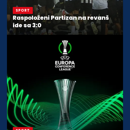
SPORT
Raspoloženi Partizan na revanš
ide sa 3:0