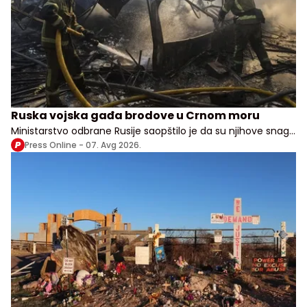
Ruska vojska gađa brodove u Crnom moru
Ministarstvo odbrane Rusije saopštilo je da su njihove snage
izvele udare na vojne, transportne i logističke objekte u više
Press Online -
07. Avg 2026.
ukrajinskih oblasti