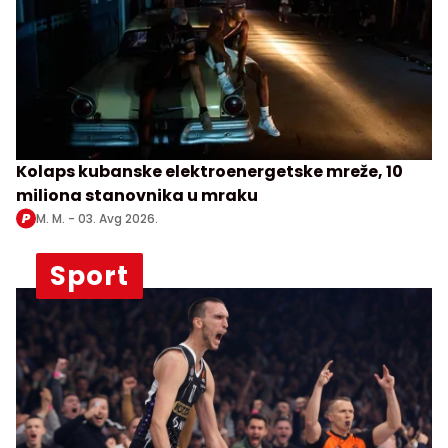
Kolaps kubanske elektroenergetske mreže, 10
miliona stanovnika u mraku
M. M. -
03. Avg 2026.
Sport