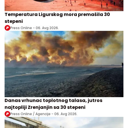
Temperatura Ligurskog mora premašila 30
stepeni
Press Online -
06. Avg 2026.
Danas vrhunac toplotnog talasa, jutros
najtopliji Zrenjanjin sa 30 stepeni
Press Online / Agencije -
06. Avg 2026.