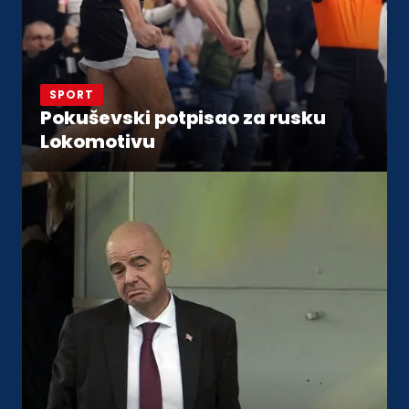
SPORT
Pokuševski potpisao za rusku
Lokomotivu