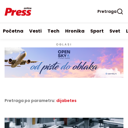
Pretraga
Početna
Vesti
Tech
Hronika
Sport
Svet
OGLASI
Pretraga po parametru:
dijabetes