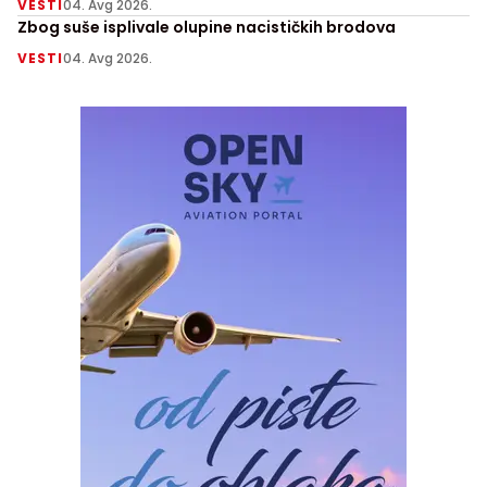
VESTI
04. Avg 2026.
Zbog suše isplivale olupine nacističkih brodova
VESTI
04. Avg 2026.